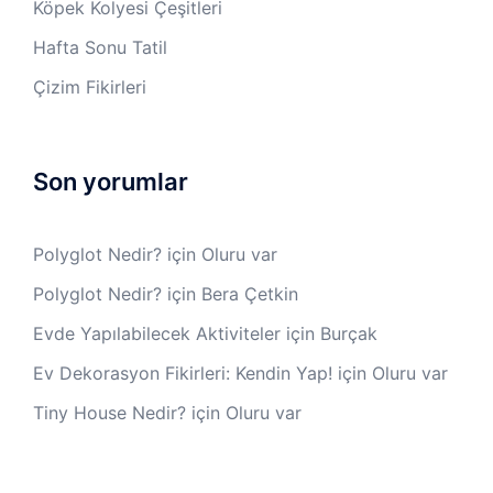
Köpek Kolyesi Çeşitleri
Hafta Sonu Tatil
Çizim Fikirleri
Son yorumlar
Polyglot Nedir?
için
Oluru var
Polyglot Nedir?
için
Bera Çetkin
Evde Yapılabilecek Aktiviteler
için
Burçak
Ev Dekorasyon Fikirleri: Kendin Yap!
için
Oluru var
Tiny House Nedir?
için
Oluru var