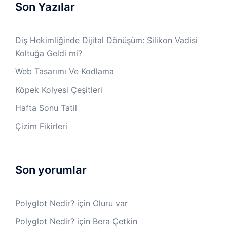
Son Yazılar
Diş Hekimliğinde Dijital Dönüşüm: Silikon Vadisi
Koltuğa Geldi mi?
Web Tasarımı Ve Kodlama
Köpek Kolyesi Çeşitleri
Hafta Sonu Tatil
Çizim Fikirleri
Son yorumlar
Polyglot Nedir?
için
Oluru var
Polyglot Nedir?
için
Bera Çetkin