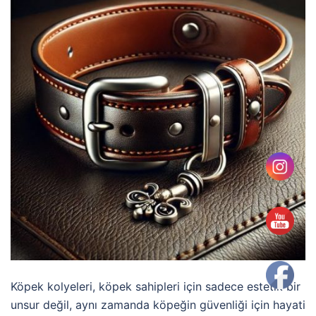
Köpek kolyeleri, köpek sahipleri için sadece estetik bir
unsur değil, aynı zamanda köpeğin güvenliği için hayati