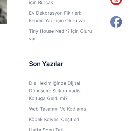
için
Burçak
Ev Dekorasyon Fikirleri:
Kendin Yap!
için
Oluru var
Tiny House Nedir?
için
Oluru
var
Son Yazılar
Diş Hekimliğinde Dijital
Dönüşüm: Silikon Vadisi
Koltuğa Geldi mi?
Web Tasarımı Ve Kodlama
Köpek Kolyesi Çeşitleri
Hafta Sonu Tatil