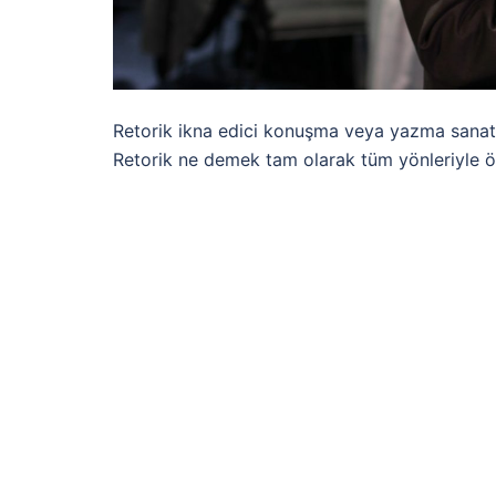
Retorik ikna edici konuşma veya yazma sanatıdı
Retorik ne demek tam olarak tüm yönleriyle ö