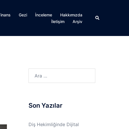
Finans
Gezi
İnceleme
Hakkımızda
Search
İletişim
Arşiv
Arama:
Son Yazılar
Diş Hekimliğinde Dijital