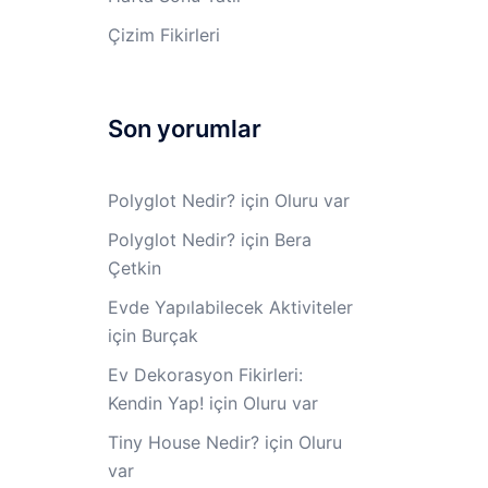
Çizim Fikirleri
Son yorumlar
Polyglot Nedir?
için
Oluru var
Polyglot Nedir?
için
Bera
Çetkin
Evde Yapılabilecek Aktiviteler
için
Burçak
Ev Dekorasyon Fikirleri:
Kendin Yap!
için
Oluru var
Tiny House Nedir?
için
Oluru
var