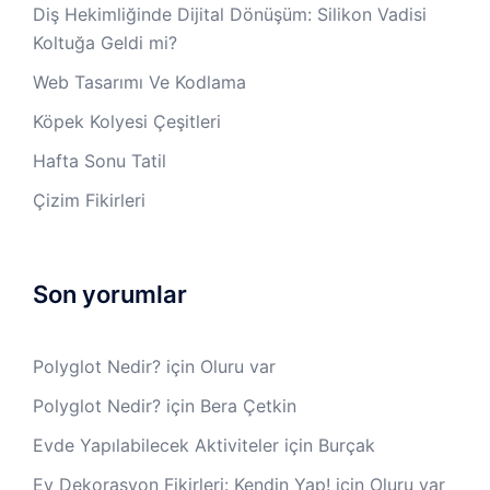
Diş Hekimliğinde Dijital Dönüşüm: Silikon Vadisi
Koltuğa Geldi mi?
Web Tasarımı Ve Kodlama
Köpek Kolyesi Çeşitleri
Hafta Sonu Tatil
Çizim Fikirleri
Son yorumlar
Polyglot Nedir?
için
Oluru var
Polyglot Nedir?
için
Bera Çetkin
Evde Yapılabilecek Aktiviteler
için
Burçak
Ev Dekorasyon Fikirleri: Kendin Yap!
için
Oluru var