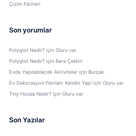
Çizim Fikirleri
Son yorumlar
Polyglot Nedir?
için
Oluru var
Polyglot Nedir?
için
Bera Çetkin
Evde Yapılabilecek Aktiviteler
için
Burçak
Ev Dekorasyon Fikirleri: Kendin Yap!
için
Oluru var
Tiny House Nedir?
için
Oluru var
Son Yazılar