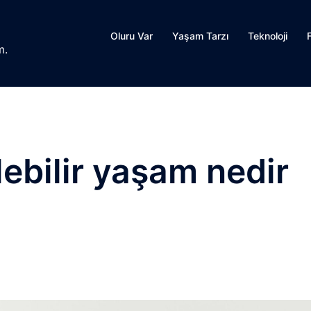
Oluru Var
Yaşam Tarzı
Teknoloji
m.
ebilir yaşam nedir