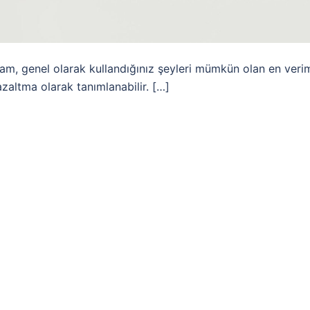
şam, genel olarak kullandığınız şeyleri mümkün olan en verim
azaltma olarak tanımlanabilir. […]