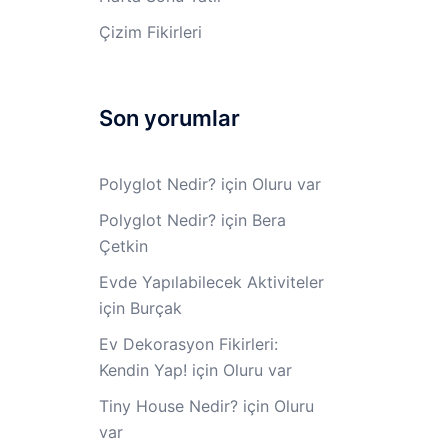
Çizim Fikirleri
Son yorumlar
Polyglot Nedir?
için
Oluru var
Polyglot Nedir?
için
Bera
Çetkin
Evde Yapılabilecek Aktiviteler
için
Burçak
Ev Dekorasyon Fikirleri:
Kendin Yap!
için
Oluru var
Tiny House Nedir?
için
Oluru
var