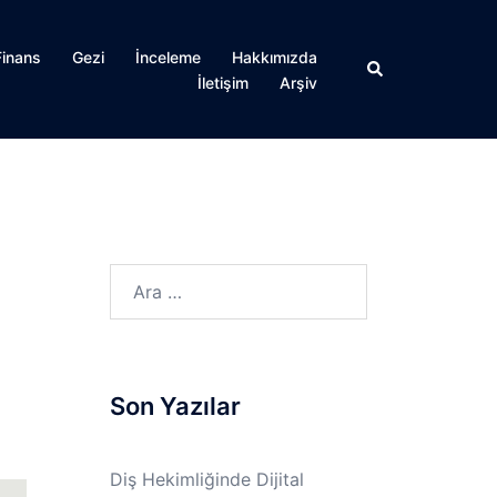
Finans
Gezi
İnceleme
Hakkımızda
Search
İletişim
Arşiv
Arama:
Son Yazılar
Diş Hekimliğinde Dijital