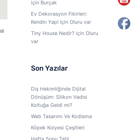
için
Burçak
Ev Dekorasyon Fikirleri:
Kendin Yap!
için
Oluru var
li
Tiny House Nedir?
için
Oluru
var
Son Yazılar
Diş Hekimliğinde Dijital
Dönüşüm: Silikon Vadisi
Koltuğa Geldi mi?
Web Tasarımı Ve Kodlama
Köpek Kolyesi Çeşitleri
Hafta Sonu Tatil