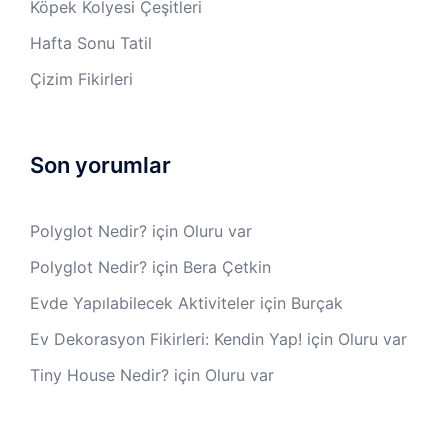
Köpek Kolyesi Çeşitleri
Hafta Sonu Tatil
Çizim Fikirleri
Son yorumlar
Polyglot Nedir?
için
Oluru var
Polyglot Nedir?
için
Bera Çetkin
Evde Yapılabilecek Aktiviteler
için
Burçak
Ev Dekorasyon Fikirleri: Kendin Yap!
için
Oluru var
Tiny House Nedir?
için
Oluru var