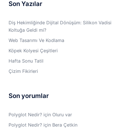
Son Yazılar
Diş Hekimliğinde Dijital Dönüşüm: Silikon Vadisi
Koltuğa Geldi mi?
Web Tasarımı Ve Kodlama
Köpek Kolyesi Çeşitleri
Hafta Sonu Tatil
Çizim Fikirleri
Son yorumlar
Polyglot Nedir?
için
Oluru var
Polyglot Nedir?
için
Bera Çetkin